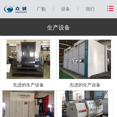
厂貌
设备
我们
生产设备
先进的生产设备
先进的生产设备