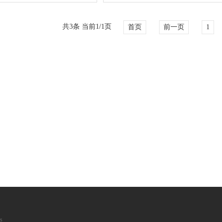
共3条 当前1/1页
首页
前一页
1
s