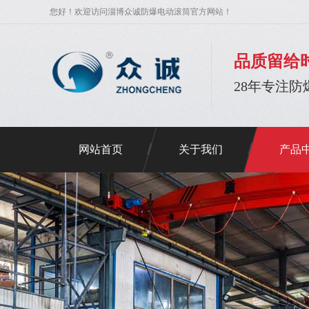
您好！欢迎访问淄博众诚防爆电动滚筒官方网站！
品质留给
28年专注
网站首页
关于我们
产品