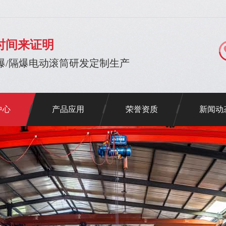
时间来证明
防爆/隔爆电动滚筒研发定制生产
中心
产品应用
荣誉资质
新闻动