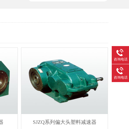
咨询电话
咨询电话
器
SJZQ系列偏大头塑料减速器